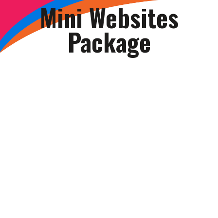
Mini Websites
Package